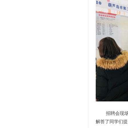
招聘会现
解答了同学们提