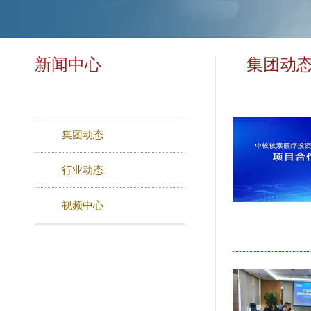
新闻中心
集团动
集团动态
行业动态
视频中心