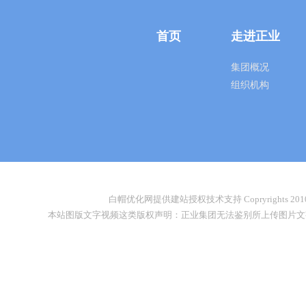
首页
走进正业
集团概况
组织机构
白帽优化网提供建站授权技术支持 Copryrights 2010-2026
本站图版文字视频这类版权声明：正业集团无法鉴别所上传图片文字视