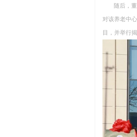
随后，董
对该养老中
目，并举行