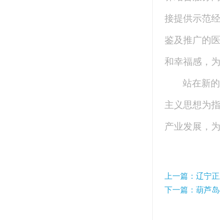
接提供示范
鉴及推广的
和幸福感，
站在新的
主义思想为
产业发展，
上一篇：辽宁正
下一篇：葫芦岛