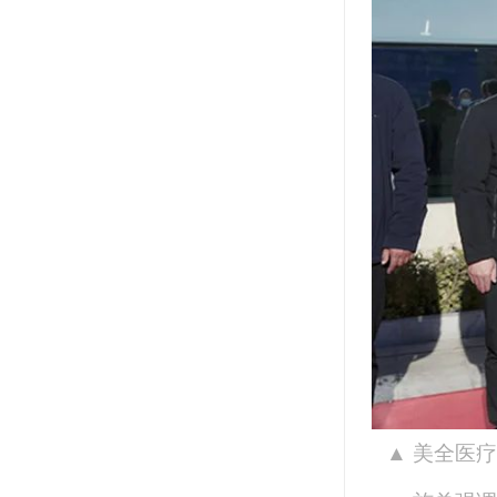
▲
美全医疗