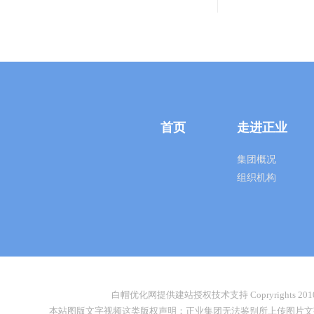
首页
走进正业
集团概况
组织机构
白帽优化网提供建站授权技术支持 Copryrights 2010-2026
本站图版文字视频这类版权声明：正业集团无法鉴别所上传图片文字视