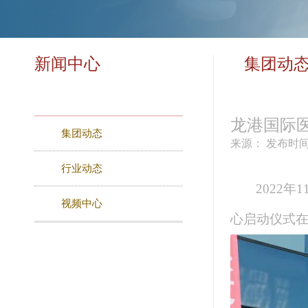
新闻中心
集团动
龙港国际
集团动态
来源：
发布时间：
行业动态
2022
年
视频中心
心启动仪式