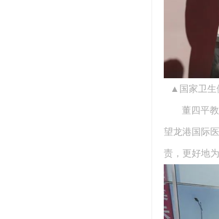
▲
国家卫生
董四平教
望
龙港国际
责，更好地