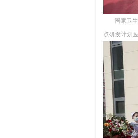
国家卫生
点研发计划医