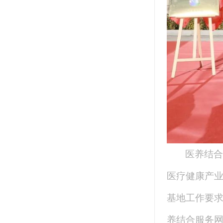
医养结合
医疗健康产
基地工作要
养结合服务