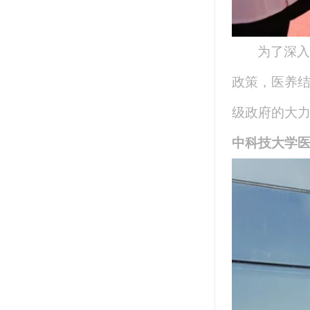
为了深入
政策，医养
级政府的大
中科技大学