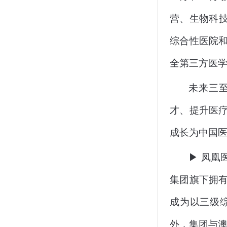
营、生物科
综合性医院
全第三方医学
未来三
才、提升医
成长为中国
▶ 凤凰
集团旗下拥有
成为以三级
外，集团与澳