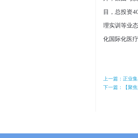
目，总投资4
理实训等业态
化国际化医
上一篇：正业集
下一篇：【聚焦