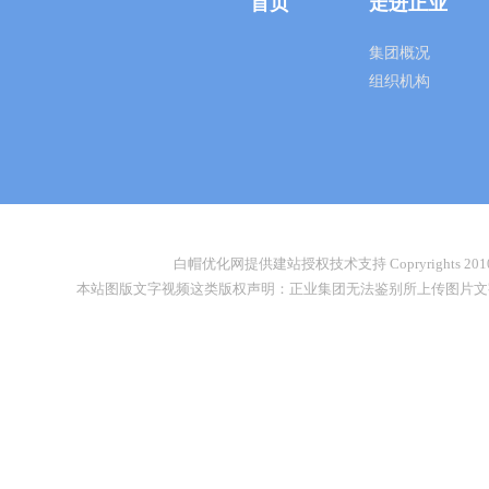
首页
走进正业
集团概况
组织机构
白帽优化网提供建站授权技术支持 Copryrights 2010-2026
本站图版文字视频这类版权声明：正业集团无法鉴别所上传图片文字视