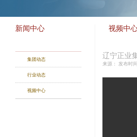
新闻中心
视频中
辽宁正业
集团动态
来源：
发布时间：
行业动态
视频中心