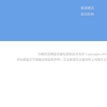
集团概况
组织机构
白帽优化网提供建站授权技术支持 Copryrights 2010-2026
本站图版文字视频这类版权声明：正业集团无法鉴别所上传图片文字视