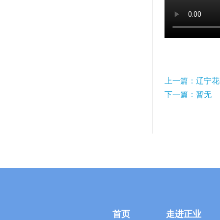
上一篇：辽宁花
下一篇：暂无
首页
走进正业