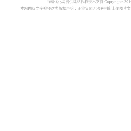
白帽优化网提供建站授权技术支持 Copryrights 2010-2026
本站图版文字视频这类版权声明：正业集团无法鉴别所上传图片文字视