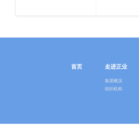
首页
走进正业
集团概况
组织机构