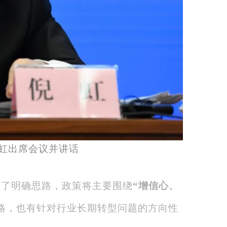
虹出席会议并讲话
出了明确思路，政策将主要围绕
“增信心、
略，也有针对行业长期转型问题的方向性