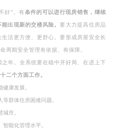
不好”。有
条件的可以进行现房销售，继续
不能出现新的交楼风险。
要大力提高住房品
众生活更方便、更舒心。要形成房屋安全长
生命周期安全管理有依据、有保障。
开局之年。全系统要在稳中开好局、在进上下
好十二个方面工作。
稳健康发展。
人等群体住房困难问题。
慧城市。
、智能化管理水平。