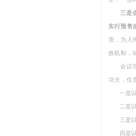
三是
实行预售
质，为人
效机制，
会议
功夫，住
一是
二是
三是
四是