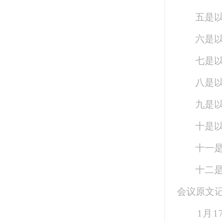
五是
六是
七是
八是
九是
十是
十一
十二
会议原文
1月