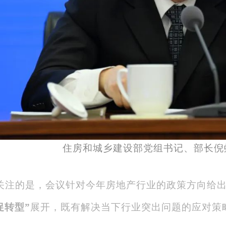
住房和城乡建设部党组书记、部长倪
关注的是，会议针对今年房地产行业的政策方向给
促转型”
展开，既有解决当下行业突出问题的应对策