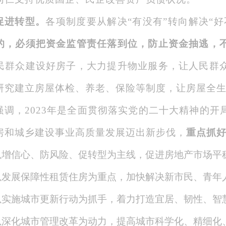
促进转型。
各项制度要从解决“有没有”转向解决“好
的，必须把资金监管责任落到位，防止资金抽逃，
民群众建设好房子，大力提升物业服务，让人民群
研究建立房屋体检、养老、保险等制度，让房屋全
强调，2023年是全面贯彻落实党的二十大精神的
房和城乡建设事业高质量发展迈出新步伐，
重点抓
以增信心、防风险、促转型为主线，促进房地产市场平
以发展保障性租赁住房为重点，加快解决新市民、青年
以实施城市更新行动为抓手，着力打造宜居、韧性、智
以深化城市管理改革为动力，提高城市科学化、精细化