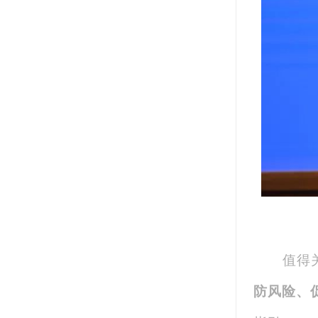
值得
防风险、