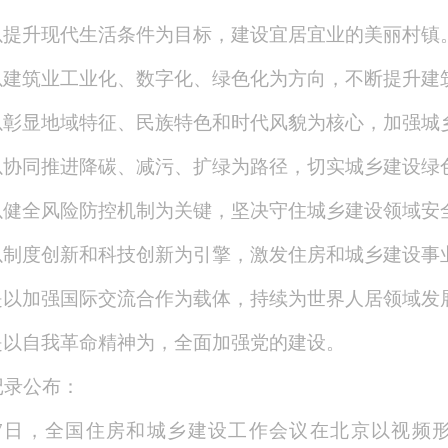
以提升现代生活条件为目标，建设宜居宜业的美丽村镇
以建筑业工业化、数字化、绿色化为方向，不断提升建
以彰显地域特征、民族特色和时代风貌为核心，加强城
以协同推进降碳、减污、扩绿为路径，切实城乡建设绿
以健全风险防控机制为关键，坚决守住城乡建设领域安
以制度创新和科技创新为引擎，激发住房和城乡建设事
是以加强国际交流合作为载体，持续为世界人居领域发
是以自我革命精神为，全面加强党的建设。
记录公布：
17日，全国住房和城乡建设工作会议在北京以视频