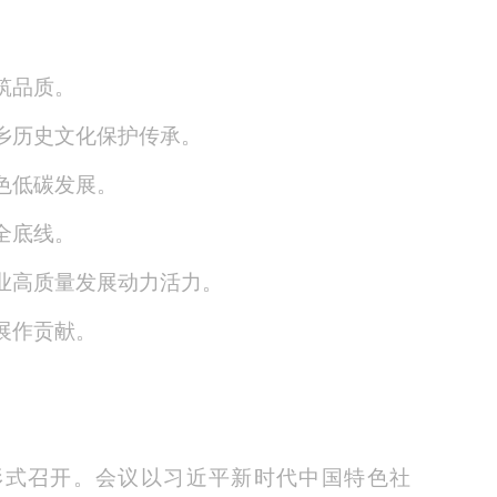
。
筑品质。
乡历史文化保护传承。
色低碳发展。
全底线。
业高质量发展动力活力。
展作贡献。
形式召开。会议以习近平新时代中国特色社