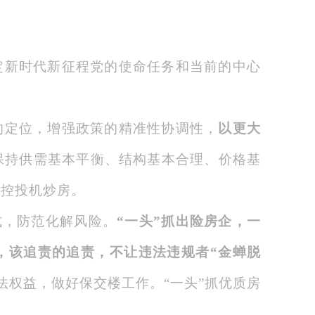
定新时代新征程党的使命任务和当前的中心
的定位，增强政策的精准性协调性，
以更大
保持供需基本平衡、结构基本合理、价格基
严控投机炒房。
式，防范化解风险。
“一头”抓出险房企，一
，该追责的追责，不让违法违规者“金蝉脱
法权益，做好保交楼工作。“一头”抓优质房