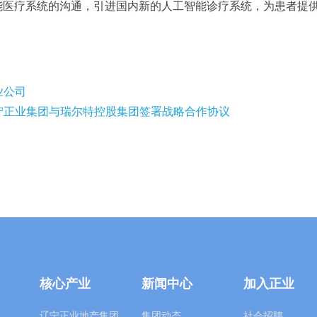
智能医疗系统的沟通，引进国内新的人工智能诊疗系统，为患者提
业公司
宁正业集团与瑞尔特控股集团签署战略合作协议
核心产业
新闻中心
加入正业
辽宁正业地产集团
集团动态
社会招聘