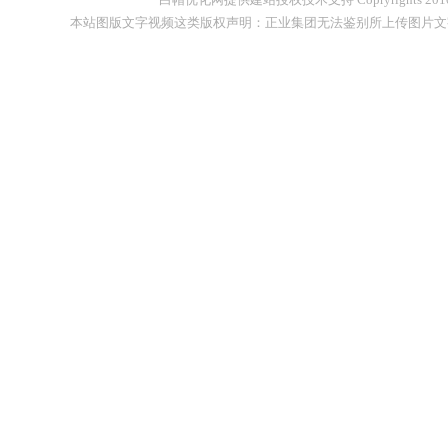
本站图版文字视频这类版权声明：正业集团无法鉴别所上传图片文字视