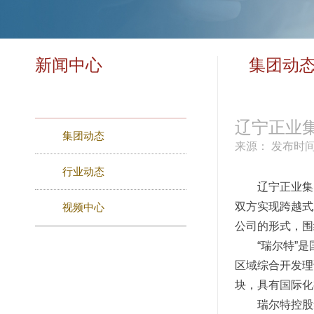
新闻中心
集团动
辽宁正业
集团动态
来源：
发布时间：
行业动态
辽宁正业集团与
双方实现跨越式
视频中心
公司的形式，围
“瑞尔特”是国
区域综合开发理
块，具有国际化
瑞尔特控股集