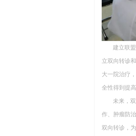
建立联盟
立双向转诊
大一院治疗，
全性得到提
未来，双
作、肿瘤防
双向转诊，为