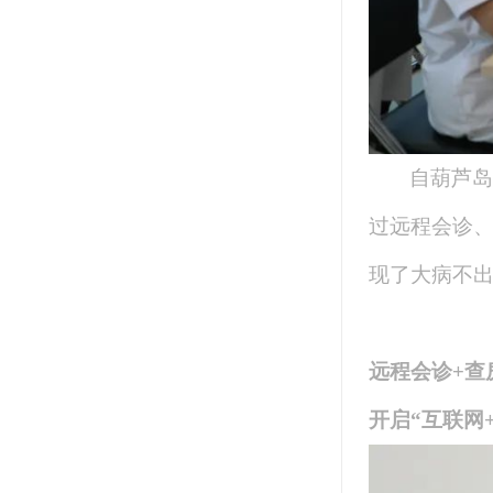
自葫芦岛
过远程会诊
现了大病不
远程会诊+查
开启“互联网