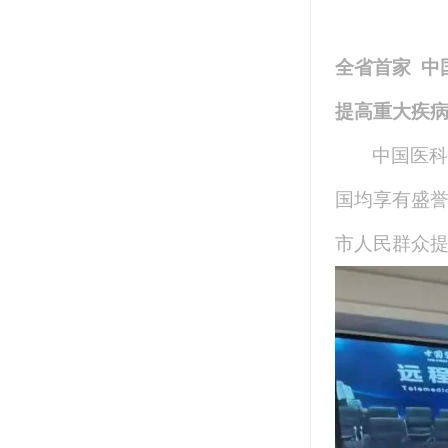
全省首家 中
提高重大疾病
中国医科
国均享有盛
市人民群众