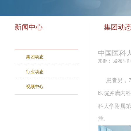
新闻中心
集团动
中国医科
集团动态
来源：
发布时间：
行业动态
患者男，7
视频中心
医院肿瘤内
科大学附属
施。