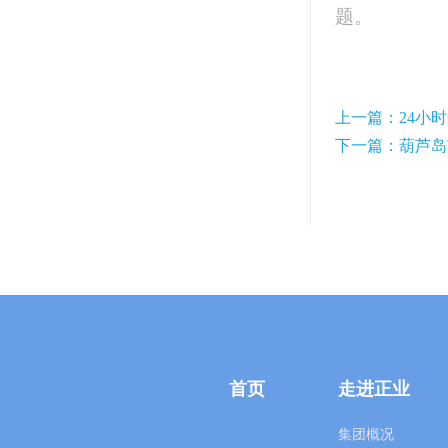
题。
上一篇：24小
下一篇：葫芦岛
首页
走进正业
集团概况