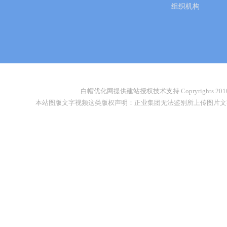
组织机构
白帽优化网提供建站授权技术支持 Copryrights 2010-2026
本站图版文字视频这类版权声明：正业集团无法鉴别所上传图片文字视