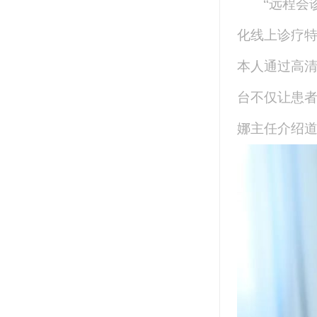
“远程会
化线上诊疗
本人通过高清
台不仅让患者
娜主任介绍