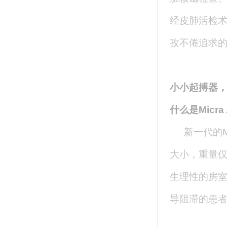
经皮肺活检
孜不倦追求
小小起搏器
什么是Micra
新一代的
大小，重量仅
生理性的房室
导阻滞的患