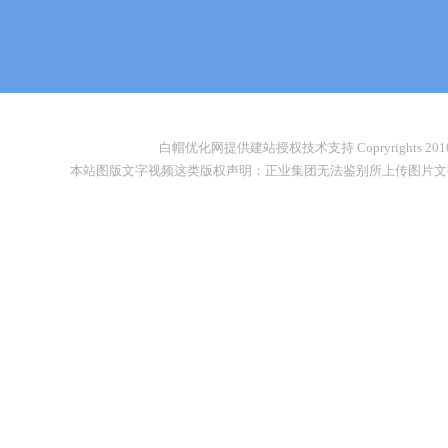
白帽优化网提供建站授权技术支持 Copryrights 2010-2026
本站图版文字视频这类版权声明：正业集团无法鉴别所上传图片文字视