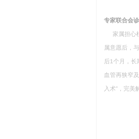
专家联合会诊
家属担心
属意愿后，
后1个月，长
血管再狭窄及
入术”，完美