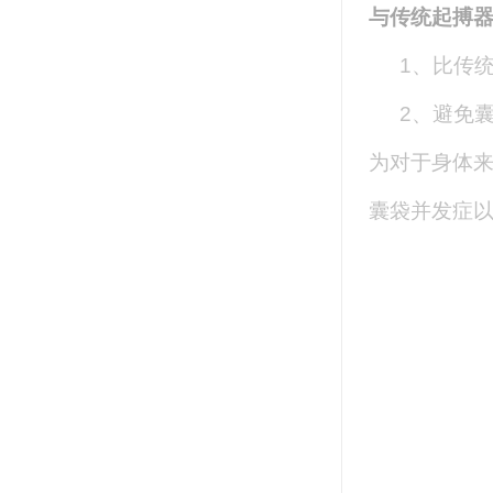
与传统起搏
1、比传
2、避免
为对于身体来
囊袋并发症