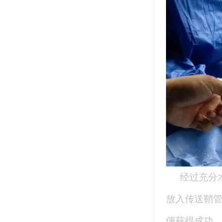
经过充分
放入传送鞘管
便获得成功