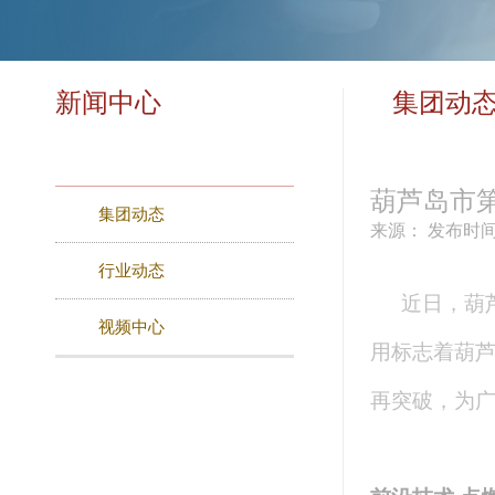
新闻中心
集团动
葫芦岛市第
集团动态
来源：
发布时间：
行业动态
近日，葫芦
视频中心
用标志着葫
再突破，为